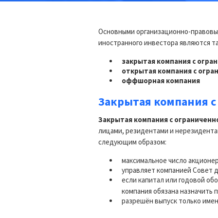
Основными организационно-правовы
иностранного инвестора являются так
закрытая компания с огра
открытая компания с огра
оффшорная компания
Закрытая компания с
Закрытая компания с ограничен
лицами, резидентами и нерезидентам
следующим образом:
максимальное число акционеро
управляет компанией Совет д
если капитал или годовой обо
компания обязана назначить 
разрешён выпуск только имен