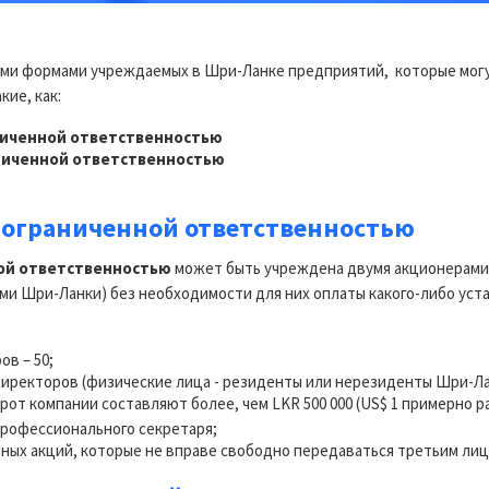
ми формами учреждаемых в Шри-Ланке предприятий, которые могу
ие, как:
ниченной ответственностью
ниченной ответственностью
 ограниченной ответственностью
ной ответственностью
может быть учреждена двумя акционерами
и Шри-Ланки) без необходимости для них оплаты какого-либо уста
в – 50;
иректоров (физические лица - резиденты или нерезиденты Шри-Ла
рот компании составляют более, чем LKR 500 000 (US$ 1 примерно р
профессионального секретаря;
ных акций, которые не вправе свободно передаваться третьим лиц