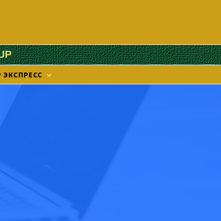
UP
 ЭКСПРЕСС