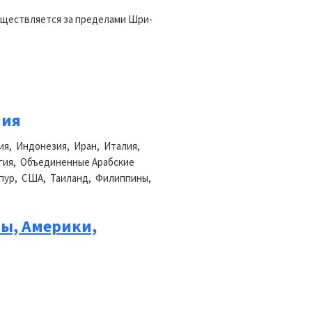
уществляется за пределами Шри-
ния
ия, Индонезия, Иран, Италия,
гия, Объединенные Арабские
апур, США, Таиланд, Филиппины,
ы, Америки,