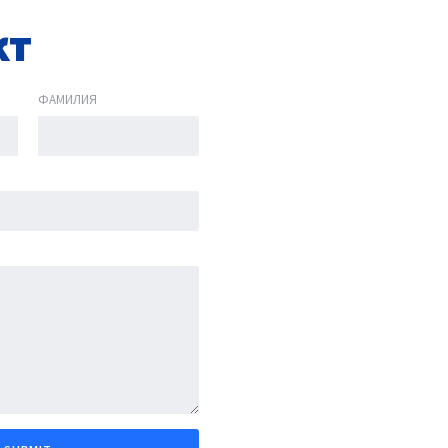
кт
ФАМИЛИЯ