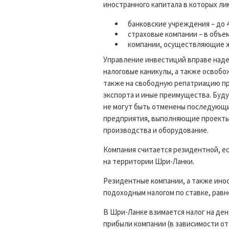
иностранного капитала в которых л
банковские учреждения – до 
страховые компании – в объе
компании, осуществляющие ж
Управление инвестиций вправе наде
налоговые каникулы, а также освоб
также на свободную репатриацию пр
экспорта и иные преимущества. Буд
не могут быть отменены последующи
предприятия, выполняющие проекты 
производства и оборудование.
Компания считается резидентной, е
на территории Шри-Ланки.
Резидентные компании, а также ино
подоходным налогом по ставке, равн
В Шри-Ланке взимается налог на ден
прибыли компании (в зависимости от 