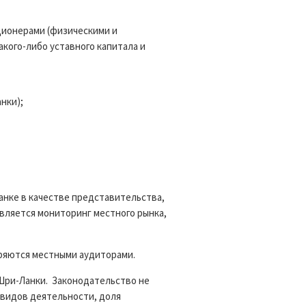
ионерами (физическими и
кого-либо уставного капитала и
нки);
анке в качестве представительства,
вляется мониторинг местного рынка,
ряются местными аудиторами.
Шри-Ланки. Законодательство не
 видов деятельности, доля