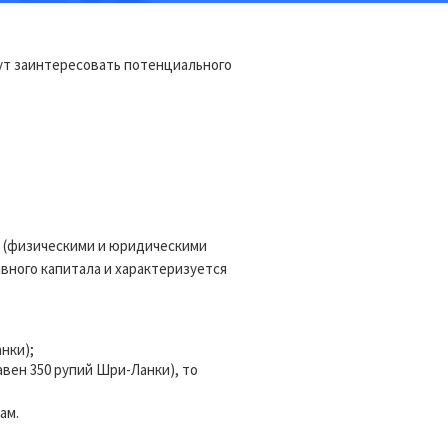
т заинтересовать потенциального
 (физическими и юридическими
вного капитала и характеризуется
нки);
авен 350 рупий Шри-Ланки), то
ам.