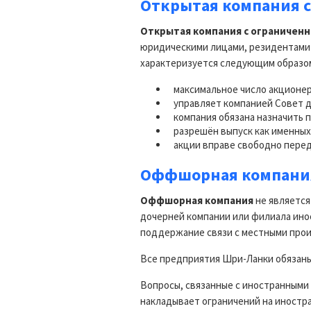
Открытая компания с
Открытая компания с ограничен
юридическими лицами, резидентами 
характеризуется следующим образо
максимальное число акционер
управляет компанией Совет д
компания обязана назначить 
разрешён выпуск как именных 
акции вправе свободно перед
Оффшорная компани
Оффшорная компания
не является
дочерней компании или филиала ино
поддержание связи с местными произ
Все предприятия Шри-Ланки обязаны
Вопросы, связанные с иностранными
накладывает ограничений на иностр