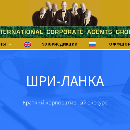
NTERNATIONAL CORPORATE AGENTS GRO
99 ЮРИСДИКЦИЙ
ЕНЫ
ОФФШОР
ШРИ-ЛАНКА
Краткий корпоративный экскурс