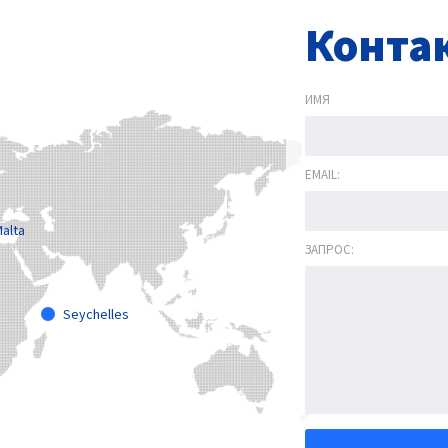
Конта
ИМЯ
EMAIL:
alta
ЗАПРОС:
Seychelles