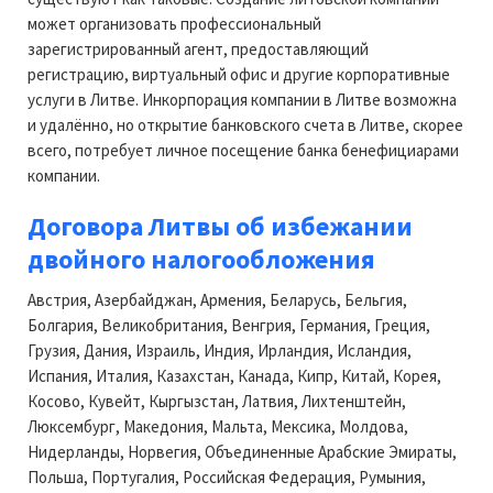
может организовать профессиональный
зарегистрированный агент, предоставляющий
регистрацию, виртуальный офис и другие корпоративные
услуги в Литве. Инкорпорация компании в Литве возможна
и удалённо, но открытие банковского счета в Литве, скорее
всего, потребует личное посещение банка бенефициарами
компании.
Договора Литвы об избежании
двойного налогообложения
Австрия, Азербайджан, Армения, Беларусь, Бельгия,
Болгария, Великобритания, Венгрия, Германия, Греция,
Грузия, Дания, Израиль, Индия, Ирландия, Исландия,
Испания, Италия, Казахстан, Канада, Кипр, Китай, Корея,
Косово, Кувейт, Кыргызстан, Латвия, Лихтенштейн,
Люксембург, Македония, Мальта, Мексика, Молдова,
Нидерланды, Норвегия, Объединенные Арабские Эмираты,
Польша, Португалия, Российская Федерация, Румыния,