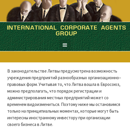
INTERNATIONAL CORPORATE AGENTS
ЛИТВА
GROUP
Краткий корпоративный экскурс
В законодательстве Литвы предусмотрена возможность
учреждения предприятий разнообразных организационно–
правовых форм. Учитывая то, что Литва вошла в Евросоюз,
можно предполагать, что порядок регистрации и
администрирования местных предприятий может со
временем видоизмениться. Поэтому ниже мы остановимся
только на принципиальных моментах, которые могут быть
интересны иностранному инвестору при организации
своего бизнеса в Литве.