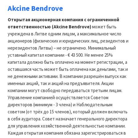
Akcine Bendrove
Открытая акционерная компания с ограниченной
ответственностью (Akcine Bendrove)
может быть
учреждена в Литве одним лицом, а максимальное число
акционеров (физических и юридических лиц, резидентов и
нерезидентов Литвы) – не ограничено. Минимальный
уставный капитал компании - € 43 500. Не менее 25%
капитала должно быть оплачено на момент регистрации, а
оставшаяся часть может быть оплачена как деньгами, так и
не денежными активами. В компании разрешён выпуск как
именных акций, так и акций на предъявителя. Акции
компании могут свободно передаваться третьим лицам.
Управление компанией осущёствляется Советом
директоров (минимум - 3 члена) и Наблюдательным
советом (от трёх до 15 членов), который должен включать
в себя аудитора. Совет назначает генерального директора
для управления хозяйственной деятельностью компании.
Каждая открытая компания обязана зарегистрироваться в