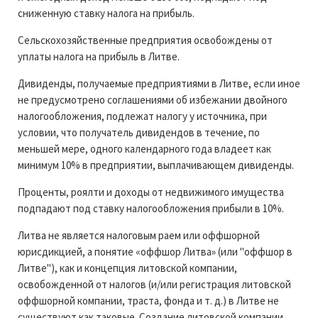
сниженную ставку налога на прибыль.
Сельскохозяйственные предприятия освобождены от
уплаты налога на прибыль в Литве.
Дивиденды, получаемые предприятиями в Литве, если иное
не предусмотрено соглашениями об избежании двойного
налогообложения, подлежат налогу у источника, при
условии, что получатель дивидендов в течение, по
меньшей мере, одного календарного года владеет как
минимум 10% в предприятии, выплачивающем дивиденды.
Проценты, роялти и доходы от недвижимого имущества
подпадают под ставку налогообложения прибыли в 10%.
Литва не является налоговым раем или оффшорной
юрисдикцией, а понятие «оффшор Литва» (или "оффшор в
Литве"), как и концепция литовской компании,
освобожденной от налогов (и/или регистрация литовской
оффшорной компании, траста, фонда и т. д.) в Литве не
существуют как таковые. Создание литовской компании