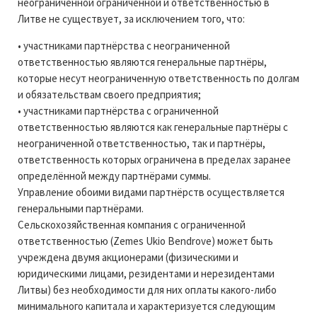
неограниченной ограниченной и ответственностью в
Литве не существует, за исключением того, что:
• участниками партнёрства с неограниченной
ответственностью являются генеральные партнёры,
которые несут неограниченную ответственность по долгам
и обязательствам своего предприятия;
• участниками партнёрства с ограниченной
ответственностью являются как генеральные партнёры с
неограниченной ответственностью, так и партнёры,
ответственность которых ограничена в пределах заранее
определённой между партнёрами суммы.
Управление обоими видами партнёрств осуществляется
генеральными партнёрами.
Сельскохозяйственная компания с ограниченной
ответственностью (Zemes Ukio Bendrove) может быть
учреждена двумя акционерами (физическими и
юридическими лицами, резидентами и нерезидентами
Литвы) без необходимости для них оплаты какого-либо
минимального капитала и характеризуется следующим