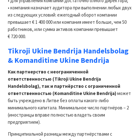
• для управления компании достаточно олного директора;
• компания назначает аудитора при выполнении любых двух
из следующих условий: ежегодный оборот компании
превышает € 1 400 000 или компания имеет больше, чем 50
работников, или сумма активов компании превышает
€ 720 000.
Tikroji Ukine Bendrija Handelsbolag
& Komanditine Ukine Bendrija
Как партнерство с неограниченной
ответственностью (Tikroji Ukine Bendrija
Handelsbolag), так и партнёрство с ограниченной
ответственностью (Komanditine Ukine Bendrija)
может
быть учреждено в Литве без оплаты какого-либо
минимального капитала. Минимальное число партнёров – 2
(иностранцы вправе полностью владеть своим
предприятием).
Принципиальной разницы между партнёрствами с