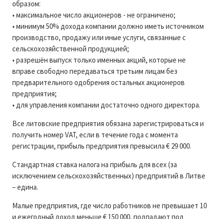
образом:
• максимальное число акционеров - не ограничено;
• минимум 50% дохода компании должно иметь источником
производство, продажу или иные услуги, связанные с
сельскохозяйственной продукцией;
• разрешён выпуск только именных акций, которые не
вправе свободно передаваться третьим лицам без
предварительного одобрения остальных акционеров
предприятия;
• для управления компании достаточно одного директора.
Все литовские предприятия обязана зарегистрироваться и
получить номер VAT, если в течение года с момента
регистрации, прибыль предприятия превысила € 29 000.
Стандартная ставка налога на прибыль для всех (за
исключением сельскохозяйственных) предприятий в Литве
– едина.
Малые предприятия, где число работников не превышает 10
и ежегодный доход меньше € 150 000, подпадают под