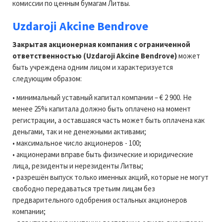
комиссии по ценным бумагам Литвы.
Uzdaroji Akcine Bendrove
Закрытая акционерная компания с ограниченной
ответственностью (Uzdaroji Akcine Bendrove)
может
быть учреждена одним лицом и характеризуется
следующим образом:
• минимальный уставный капитал компании – € 2 900. Не
менее 25% капитала должно быть оплачено на момент
регистрации, а оставшаяся часть может быть оплачена как
деньгами, так и не денежными активами;
• максимальное число акционеров - 100;
• акционерами вправе быть физические и юридические
лица, резиденты и нерезиденты Литвы;
• разрешён выпуск только именных акций, которые не могут
свободно передаваться третьим лицам без
предварительного одобрения остальных акционеров
компании;