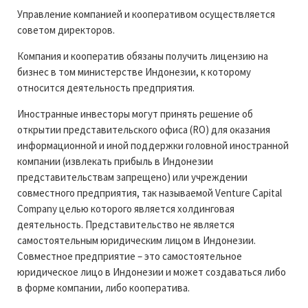
Управление компанией и кооперативом осуществляется
советом директоров.
Компания и кооператив обязаны получить лицензию на
бизнес в том министерстве Индонезии, к которому
относится деятельность предприятия.
Иностранные инвесторы могут принять решение об
открытии представительского офиса (RO) для оказания
информационной и иной поддержки головной иностранной
компании (извлекать прибыль в Индонезии
представительствам запрещено) или учреждении
совместного предприятия, так называемой Venture Capital
Company целью которого является холдинговая
деятельность. Представительство не является
самостоятельным юридическим лицом в Индонезии.
Совместное предприятие – это самостоятельное
юридическое лицо в Индонезии и может создаваться либо
в форме компании, либо кооператива.