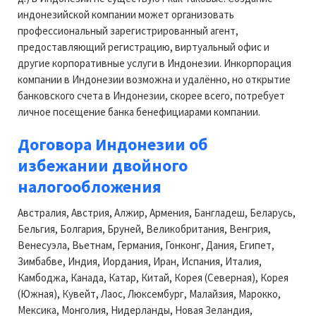
индонезийской компании может организовать
профессиональный зарегистрированный агент,
предоставляющий регистрацию, виртуальный офис и
другие корпоративные услуги в Индонезии. Инкорпорация
компании в Индонезии возможна и удалённо, но открытие
банковского счета в Индонезии, скорее всего, потребует
личное посещение банка бенефициарами компании.
Договора Индонезии об
избежании двойного
налогообложения
Австралия, Австрия, Алжир, Армения, Бангладеш, Беларусь,
Бельгия, Болгария, Бруней, Великобритания, Венгрия,
Венесуэла, Вьетнам, Германия, Гонконг, Дания, Египет,
Зимбабве, Индия, Иордания, Иран, Испания, Италия,
Камбоджа, Канада, Катар, Китай, Корея (Северная), Корея
(Южная), Кувейт, Лаос, Люксембург, Малайзия, Марокко,
Мексика, Монголия, Нидерланды, Новая Зеландия,