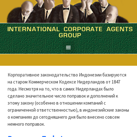
INTERNATIONAL CORPORATE AGENTS
ИНДОНЕЗИЯ
GROUP
Краткий корпоративный экскурс
Корпоративное законодательство Индонезии базируются
на старом Коммерческом Кодексе Нидерландов от 1847
года. Несмотря на то, что в самих Нидерландах было
сделано значительное число поправок и дополнений к
этому закону (особенно в отношении компаний с
ограниченной ответственностью), в индонезийские законы
о компаниях до сегодняшнего дня было внесено совсем
немного поправок.