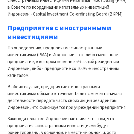
с иностранными инвестициями Penanaman Modal Asing (РМА)
в Совете по координации капитальных инвестиций
Индонезии - Capital Investment Co-ordinating Board (BKPM).
Предприятие с иностранными
инвестициями
По определению, предприятие с иностранными
инвестициями (РМА) в Индонезии - это либо смешанное
предприятие, в котором не менее 5% акций резидентам
Индонезии, либо - предприятие со 100%-м иностранным
капиталом.
В обоих случаях, предприятие с иностранными
инвестициями обязано в течение 15 лет с момента начала
деятельности передать часть своих акций резидентам
Индонезии, что фиксируется при учреждении предприятия.
Законодательство Индонезии настаивает на том, что
предприятия с иностранными инвестициями будут
ориентированы, в основном, на местный рынок, и, хотя