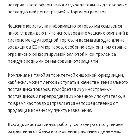
нотариального оформления их учредительных договоров с
последующей регистрацией в Торговом реестре.
Чешские юристы, на информацию которых мы ссылаемся
ниже, утверждают, что использование чешских компаний в
системе международной торговли весьма выгодно для не
входящих в ЕС импортеров, особенно если они - из стран с
ограничено конвертируемой валютой и контролем за
международными финансовыми операциями.
Компания из такой авторитетной оншорной юрисдикции,
как Чехия, может легко выступать в качестве генерального
поставщика товаров, приобретая их у иностранных
поставщиков и перепродавая их конечному покупателю, в
то время как товар отправляется непосредственно от
продавца к конечному пункту назначения.
Всю административную работу, связанную с получением
разрешения от банка в отношении различных денежных