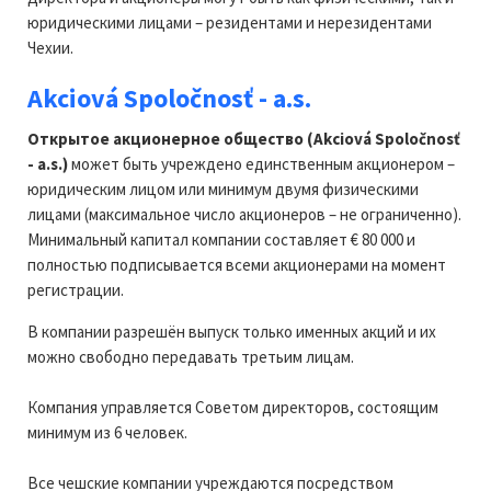
юридическими лицами – резидентами и нерезидентами
Чехии.
Akciová Spoločnosť - a.s.
Открытое акционерное общество (Akciová Spoločnosť
- a.s.)
может быть учреждено единственным акционером –
юридическим лицом или минимум двумя физическими
лицами (максимальное число акционеров – не ограниченно).
Минимальный капитал компании составляет € 80 000 и
полностью подписывается всеми акционерами на момент
регистрации.
В компании разрешён выпуск только именных акций и их
можно свободно передавать третьим лицам.
Компания управляется Советом директоров, состоящим
минимум из 6 человек.
Все чешские компании учреждаются посредством