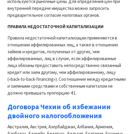
используются рыночные цены. Для определения цен при
внутренней передаче имущества можно запросить
предварительное согласие налоговых органов.
ПРАВИЛА НЕДОСТАТОЧНОЙ КАПИТАЛИЗАЦИИ
Правила недостаточной капитализации применяются в
отношении аффилированных лиц, а также в отношении
займов и кредитов, полученных от других, чем
аффилированных, лиц в случае, если аффилированные
лица обязаны предоставить непосредственно связанный
кредит или заем другому, чем аффилированному, лицу
(«back-to-back-financing»). Соотношение между кредитными
и заемными средствами и собственным капиталом не
должно превышать пропорцию 4:1.
Договора Чехии об избежании
двойного налогообложения
Австралия, Австрия, Азербайджан, Албания, Армения,
Барбадос, Бахрейн, Беларусь, Бельгия, Болгария, Босния и