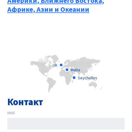
Америки, Ближнего Востока,
Африке, Азии и Океании
UK
Malta
Seychelles
Контакт
ИМЯ