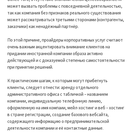
может вызвать проблемы с повседневной деятельностью,
так как компания без признаков реального существования
может рассматриваться третьими сторонами (контрагенты,
заказчики) как ненадёжный партнёр.
По этой причине, проайдеры корпоративных услуг считают
очень важным акцентировать внимание клиентов на
придании иностранной компании образа активно
действующей и с доказуемой степенью самостоятельности
при принятии решений.
К практическим шагам, к которым могут прибегнуть
клиенты, следует отнести: аренду отдельного
административного офиса с табличкой – названием
компании, индивидуальную телефонную линию,
оформленную на имя компаии, мейл-хостинг и веб – хостинг
в стране регистрации, создание базового вебсайта,
содержащего информацию о предпринимательской
деятельности компании и её контактные данные.