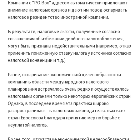
Компании с "P.O.Box" адресом автоматически привлекают
внимание налоговых органов и дают им повод оспаривать
налоговое резидентство иностранной компании.
В результате, налоговые льготы, полученные согласно
соглашениям об избежании двойного налогообложения,
могут быть признаны недействительными (например, отказ
применить пониженную ставку налога у источника согласно
налоговой конвенции и т.д.).
Ранее, оспаривание экономической целесообразности
компании в области международного налогового
планирования встречалось очень редко и осуществлялось
налоговыми органами только некоторых европейских стран.
Однако, в последнее время эта практика широко
распространилась в налоговых законодательствах всех
стран Евросоюза благодаря принятию мер по борьбе с
неуплатой налогов.
Более того, отсутствие экономической целесообразности