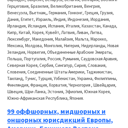
Герцеговия, Бразилия, Великобритания, Венгрия,
Венесуэла, Вьетнам,, Германия, Гонконг, Греция, Грузия,
Дания, Египет, Израиль, Индия, Индонезия, Иордания,
Ирландия, Исландия, Испания, Италия, Казахстан, Канада,
Кипр, Китай, Корея, Кувейт, Латвия, Ливан, Литва,
Люксембург, Македония, Малайзия, Мальта, Марокко,
Мексика, Молдова, Монголия, Нигерия, Нидерланды, Новая
Зеландия, Норвегия, Объединенные Арабские Эмираты,
Польша, Португалия, Россия, Румыния, Саудовская Аравия,
Северная Корея, Сербия, Сингапур, Сирия, Словакия,
Словения, Соединенные Штаты Америки, Таджикистан,
Таиланд, Тунис, Турция, Узбекистан, Украина, Филиппины,
Финляндия, Франция, Хорватия, Черногория , Швейцария,
Швеция, Шри-Ланка, Эстония, Эфиопия, Южная Корея,
Южно-Африканская Республика, Япония.
99 оффшорных, мидшорных и
оншорных юрисдикций Европы,