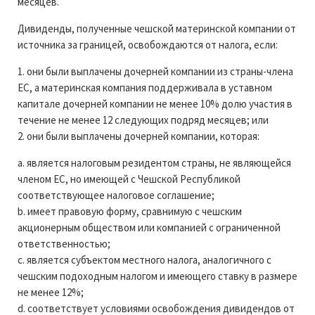
месяцев.
Дивиденды, полученные чешской материнской компании от
источника за границей, освобождаются от налога, если:
1. они были выплачены дочерней компании из страны-члена
ЕС, а материнская компания поддерживала в уставном
капитале дочерней компании не менее 10% долю участия в
течение не менее 12 следующих подряд месяцев; или
2. они были выплачены дочерней компании, которая:
a. является налоговым резидентом страны, не являющейся
членом ЕС, но имеющей с Чешской Республикой
соответствующее налоговое соглашение;
b. имеет правовую форму, сравнимую с чешским
акционерным обществом или компанией с ограниченной
ответственностью;
c. является субъектом местного налога, аналогичного с
чешским подоходным налогом и имеющего ставку в размере
не менее 12%;
d. соответствует условиями освобождения дивидендов от