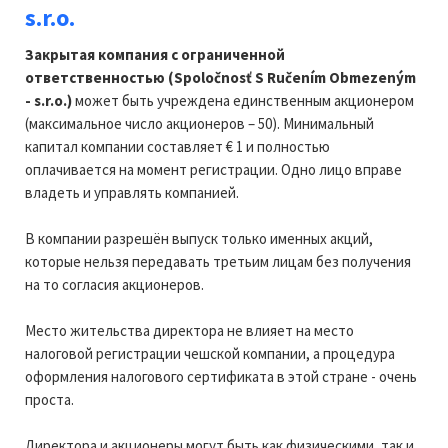
s.r.o
.
Закрытая компания с ограниченной
ответственностью (Spoločnosť S Ručením Obmezeným
- s.r.o.)
может быть учреждена единственным акционером
(максимальное число акционеров – 50). Минимальный
капитал компании составляет € 1 и полностью
оплачивается на момент регистрации. Одно лицо вправе
владеть и управлять компанией.
В компании разрешён выпуск только именных акций,
которые нельзя передавать третьим лицам без получения
на то согласия акционеров.
Место жительства директора не влияет на место
налоговой регистрации чешской компании, а процедура
оформления налогового сертификата в этой стране - очень
проста.
Директора и акционеры могут быть как физическими, так и